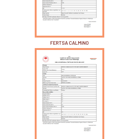
FERTSA CALMiNO