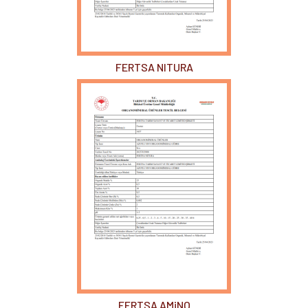
FERTSA NITURA
FERTSA AMiNO