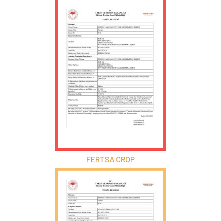
FERTSA CROP