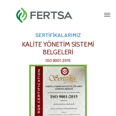
SERTİFİKALARIMIZ
KALİTE YÖNETİM SİSTEMİ
BELGELERİ
ISO 9001:2015