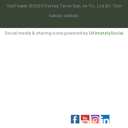
Telif hakkı ©2023 | Fertsa Tarım San. ve Tic. Ltd Şti. Tüm
hakları saklıdır.
Social media & sharing icons powered by
UltimatelySocial