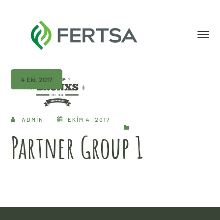
4 Eki, 2017
ADMIN
EKIM 4, 2017
Partner Group 1